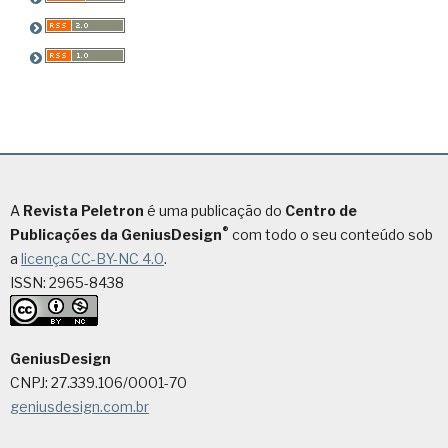
A
Revista Peletron
é uma publicação do
Centro de
®
Publicações da GeniusDesign
com todo o seu conteúdo sob
a
licença CC-BY-NC 4.0
.
ISSN: 2965-8438
GeniusDesign
CNPJ: 27.339.106/0001-70
geniusdesign.com.br