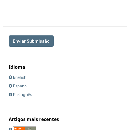
Enviar Submissão
Idioma
English
Español
Português
Artigos mais recentes