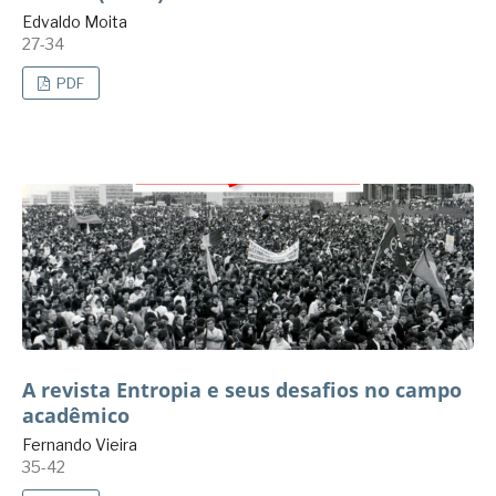
Edvaldo Moita
27-34
PDF
A revista Entropia e seus desafios no campo
acadêmico
Fernando Vieira
35-42