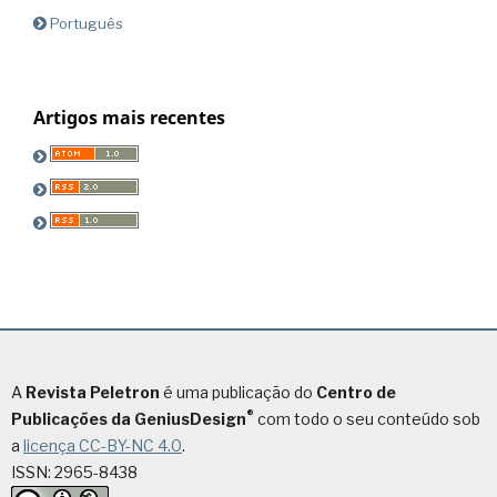
Português
Artigos mais recentes
A
Revista Peletron
é uma publicação do
Centro de
®
Publicações da GeniusDesign
com todo o seu conteúdo sob
a
licença CC-BY-NC 4.0
.
ISSN: 2965-8438