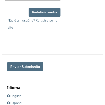
Redefinir senha
Não é um usuário? Registre-se no
site
Enviar Submissão
Idioma
English
Español