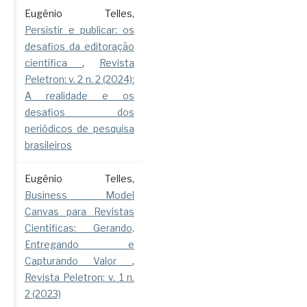
Eugênio Telles,
Persistir e publicar: os
desafios da editoração
científica
,
Revista
Peletron: v. 2 n. 2 (2024):
A realidade e os
desafios dos
periódicos de pesquisa
brasileiros
Eugênio Telles,
Business Model
Canvas para Revistas
Científicas: Gerando,
Entregando e
Capturando Valor
,
Revista Peletron: v. 1 n.
2 (2023)