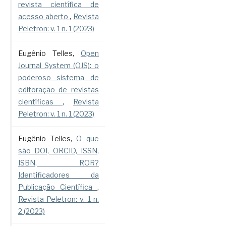
revista científica de
acesso aberto
,
Revista
Peletron: v. 1 n. 1 (2023)
Eugênio Telles,
Open
Journal System (OJS): o
poderoso sistema de
editoração de revistas
científicas
,
Revista
Peletron: v. 1 n. 1 (2023)
Eugênio Telles,
O que
são DOI, ORCID, ISSN,
ISBN, ROR?
Identificadores da
Publicação Científica
,
Revista Peletron: v. 1 n.
2 (2023)