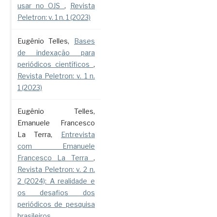
usar no OJS
,
Revista
Peletron: v. 1 n. 1 (2023)
Eugênio Telles,
Bases
de indexação para
periódicos científicos
,
Revista Peletron: v. 1 n.
1 (2023)
Eugênio Telles,
Emanuele Francesco
La Terra,
Entrevista
com Emanuele
Francesco La Terra
,
Revista Peletron: v. 2 n.
2 (2024): A realidade e
os desafios dos
periódicos de pesquisa
brasileiros