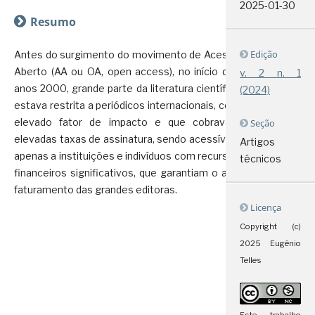
2025-01-30
Resumo
Edição
Antes do surgimento do movimento de Acesso
Aberto (AA ou OA, open access), no início dos
v. 2 n. 1
anos 2000, grande parte da literatura científica
(2024)
estava restrita a periódicos internacionais, com
elevado fator de impacto e que cobravam
Seção
elevadas taxas de assinatura, sendo acessíveis
Artigos
apenas a instituições e indivíduos com recursos
técnicos
financeiros significativos, que garantiam o alto
faturamento das grandes editoras.
Licença
Copyright (c)
2025 Eugênio
Telles