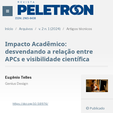
ISSN: 2965-8438
Início
/
Arquivos
/
v. 2 n. 1 (2024)
/
Artigos técnicos
Impacto Acadêmico:
desvendando a relação entre
APCs e visibilidade científica
Eugênio Telles
Genius Design
https://doi.org/10.58976/
Publicado