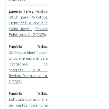
Eugênio Telles,
Análise
SWOT para Periódicos
Científicos: o que é e
como fazer
,
Revista
Peletron: v. 1 n. 2 (2023)
Eugênio Telles,
Conheça o identificador
único internacional para
instituições de
pesquisa (ROR)
,
Revista Peletron: v. 1 n.
2 (2023)
Eugênio Telles,
Estrutura operacional e
de custos para uma