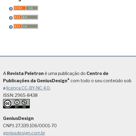
A
Revista Peletron
é uma publicação do
Centro de
®
Publicações da GeniusDesign
com todo o seu conteúdo sob
a
licença CC-BY-NC 4.0
.
ISSN: 2965-8438
GeniusDesign
CNPJ: 27.339.106/0001-70
geniusdesign.com.br